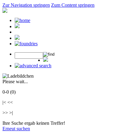
Zur Navigation springen
Zum Content springen
Please wait...
0-0 (0)
|< <<
>> >|
Ihre Suche ergab keinen Treffer!
Erneut suchen