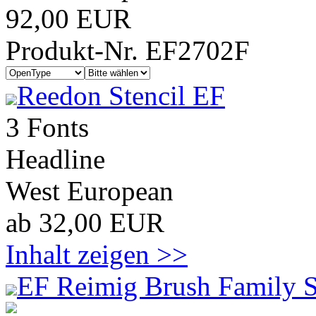
92,00 EUR
Produkt-Nr. EF2702F
Reedon Stencil EF
3 Fonts
Headline
West European
ab 32,00 EUR
Inhalt zeigen >>
EF Reimig Brush Family S