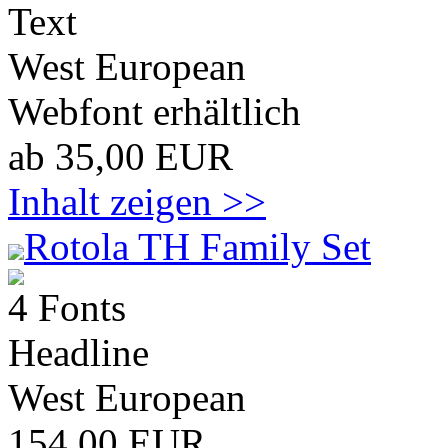
Text
West European
Webfont erhältlich
ab 35,00 EUR
Inhalt zeigen >>
Rotola TH Family Set
4 Fonts
Headline
West European
154,00 EUR