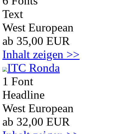
6 Fonts
Text
West European
ab 35,00 EUR
Inhalt zeigen >>
ITC Ronda
1 Font
Headline
West European
ab 32,00 EUR