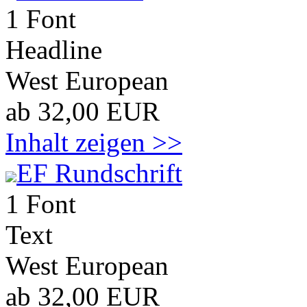
1 Font
Headline
West European
ab 32,00 EUR
Inhalt zeigen >>
EF Rundschrift
1 Font
Text
West European
ab 32,00 EUR