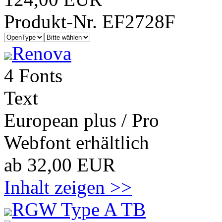
Produkt-Nr. EF2728F
Renova
4 Fonts
Text
European plus / Pro
Webfont erhältlich
ab 32,00 EUR
Inhalt zeigen >>
RGW Type A TB