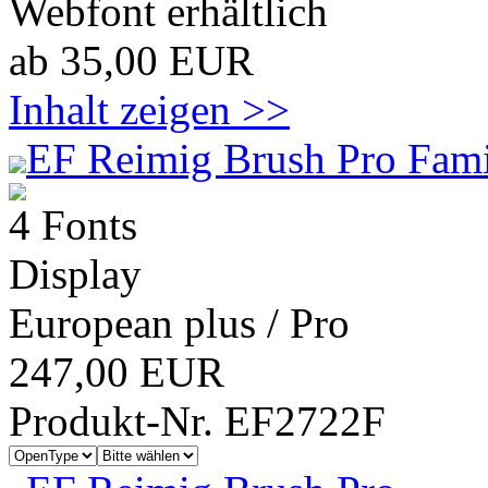
Webfont erhältlich
ab 35,00 EUR
Inhalt zeigen >>
EF Reimig Brush Pro Fami
4 Fonts
Display
European plus / Pro
247,00 EUR
Produkt-Nr. EF2722F