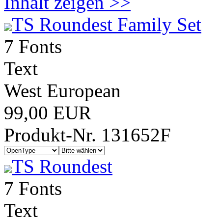
Inhalt zeigen >>
TS Roundest Family Set
7 Fonts
Text
West European
99,00 EUR
Produkt-Nr. 131652F
TS Roundest
7 Fonts
Text