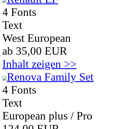
4 Fonts
Text
West European
ab 35,00 EUR
Inhalt zeigen >>
Renova Family Set
4 Fonts
Text
European plus / Pro
124,00 EUR