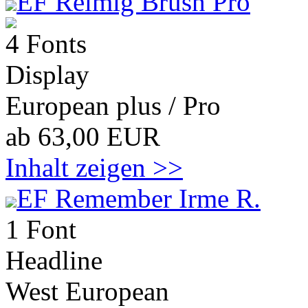
EF Reimig Brush Pro
4 Fonts
Display
European plus / Pro
ab 63,00 EUR
Inhalt zeigen >>
EF Remember Irme R.
1 Font
Headline
West European