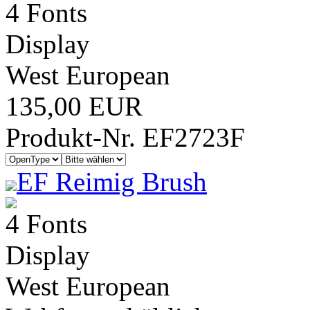
4 Fonts
Display
West European
135,00 EUR
Produkt-Nr. EF2723F
EF Reimig Brush
4 Fonts
Display
West European