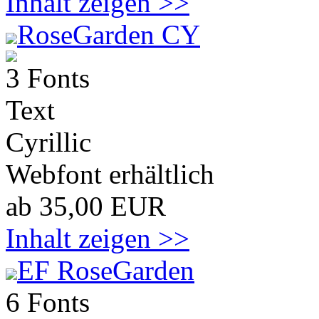
Inhalt zeigen >>
RoseGarden CY
3 Fonts
Text
Cyrillic
Webfont erhältlich
ab 35,00 EUR
Inhalt zeigen >>
EF RoseGarden
6 Fonts