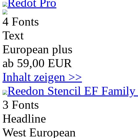
Redot Pro
4 Fonts
Text
European plus
ab 59,00 EUR
Inhalt zeigen >>
Reedon Stencil EF Family
3 Fonts
Headline
West European