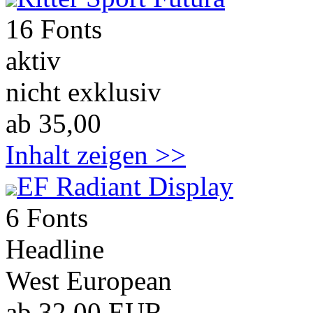
16 Fonts
aktiv
nicht exklusiv
ab 35,00
Inhalt zeigen >>
EF Radiant Display
6 Fonts
Headline
West European
ab 32,00 EUR