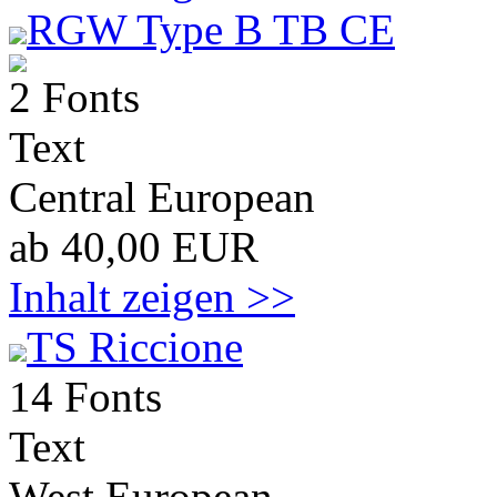
RGW Type B TB CE
2 Fonts
Text
Central European
ab 40,00 EUR
Inhalt zeigen >>
TS Riccione
14 Fonts
Text
West European