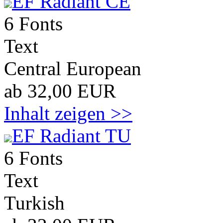
EF Radiant CE
6 Fonts
Text
Central European
ab 32,00 EUR
Inhalt zeigen >>
EF Radiant TU
6 Fonts
Text
Turkish