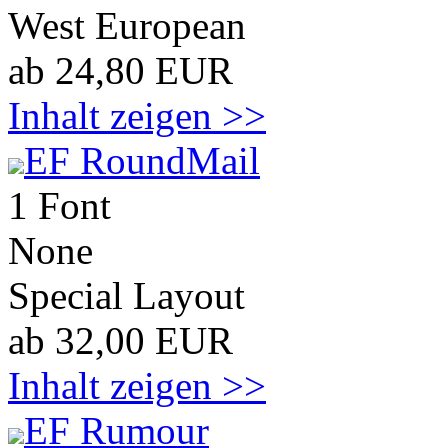
West European
ab 24,80 EUR
Inhalt zeigen >>
EF RoundMail
1 Font
None
Special Layout
ab 32,00 EUR
Inhalt zeigen >>
EF Rumour