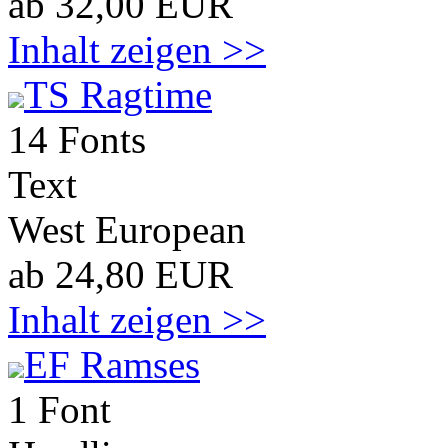
ab 32,00 EUR
Inhalt zeigen >>
TS Ragtime
14 Fonts
Text
West European
ab 24,80 EUR
Inhalt zeigen >>
EF Ramses
1 Font