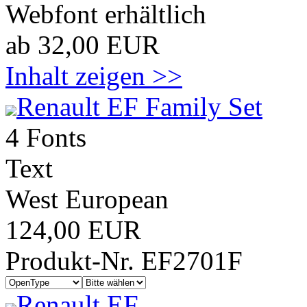
Webfont erhältlich
ab 32,00 EUR
Inhalt zeigen >>
Renault EF Family Set
4 Fonts
Text
West European
124,00 EUR
Produkt-Nr. EF2701F
Renault EF