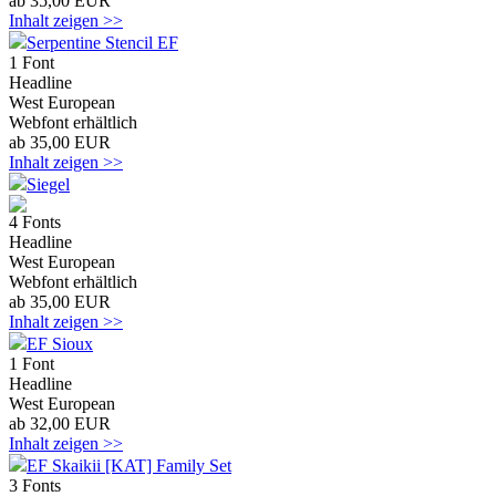
ab 35,00 EUR
Inhalt zeigen >>
Serpentine Stencil EF
1 Font
Headline
West European
Webfont erhältlich
ab 35,00 EUR
Inhalt zeigen >>
Siegel
4 Fonts
Headline
West European
Webfont erhältlich
ab 35,00 EUR
Inhalt zeigen >>
EF Sioux
1 Font
Headline
West European
ab 32,00 EUR
Inhalt zeigen >>
EF Skaikii [KAT] Family Set
3 Fonts