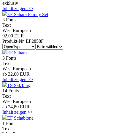
exklusiv
Inhalt zeigen >>
EF Sahara Family Set
3 Fonts
Text
West European
92,00 EUR
Produkt-Nr. EF2858F
EF Sahara
3 Fonts
Text
West European
ab 32,00 EUR
Inhalt zeigen >>
TS Salzburg
14 Fonts
Text
West European
ab 24,80 EUR
Inhalt zeigen >>
EF Schablone
1 Font
Text