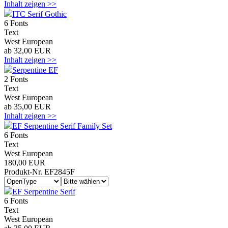
Inhalt zeigen >>
ITC Serif Gothic
6 Fonts
Text
West European
ab 32,00 EUR
Inhalt zeigen >>
Serpentine EF
2 Fonts
Text
West European
ab 35,00 EUR
Inhalt zeigen >>
EF Serpentine Serif Family Set
6 Fonts
Text
West European
180,00 EUR
Produkt-Nr. EF2845F
EF Serpentine Serif
6 Fonts
Text
West European