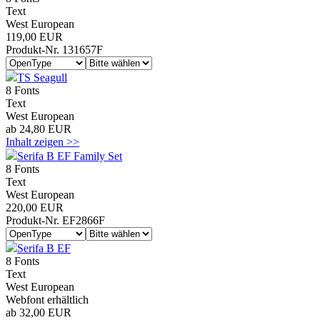
Text
West European
119,00 EUR
Produkt-Nr. 131657F
TS Seagull
8 Fonts
Text
West European
ab 24,80 EUR
Inhalt zeigen >>
Serifa B EF Family Set
8 Fonts
Text
West European
220,00 EUR
Produkt-Nr. EF2866F
Serifa B EF
8 Fonts
Text
West European
Webfont erhältlich
ab 32,00 EUR