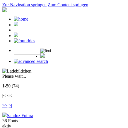
Zur Navigation springen
Zum Content springen
Please wait...
1-50 (74)
|< <<
>>
>|
Sandoz Futura
36 Fonts
aktiv