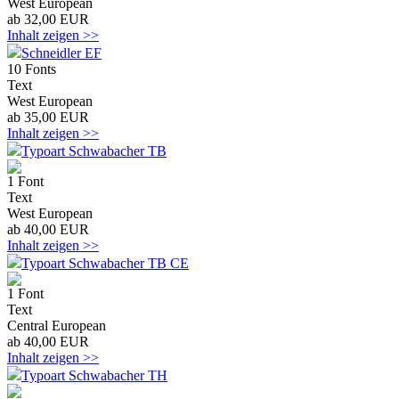
West European
ab 32,00 EUR
Inhalt zeigen >>
Schneidler EF
10 Fonts
Text
West European
ab 35,00 EUR
Inhalt zeigen >>
Typoart Schwabacher TB
1 Font
Text
West European
ab 40,00 EUR
Inhalt zeigen >>
Typoart Schwabacher TB CE
1 Font
Text
Central European
ab 40,00 EUR
Inhalt zeigen >>
Typoart Schwabacher TH