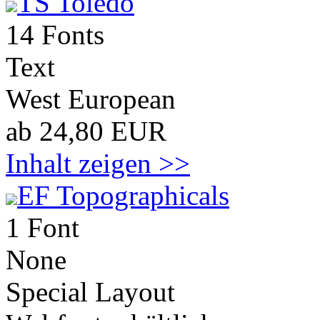
TS Toledo
14 Fonts
Text
West European
ab 24,80 EUR
Inhalt zeigen >>
EF Topographicals
1 Font
None
Special Layout