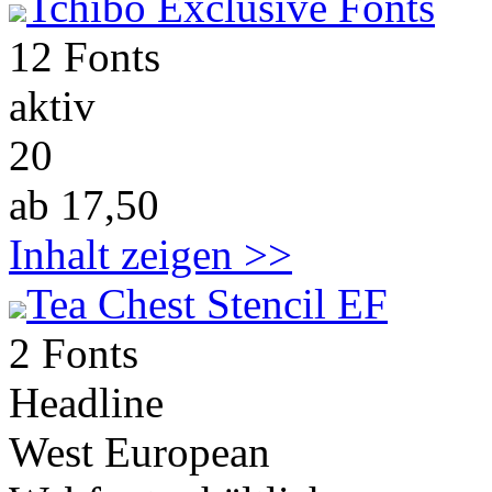
Tchibo Exclusive Fonts
12 Fonts
aktiv
20
ab 17,50
Inhalt zeigen >>
Tea Chest Stencil EF
2 Fonts
Headline
West European