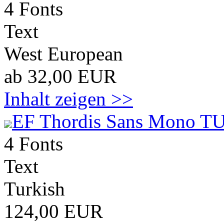
4 Fonts
Text
West European
ab 32,00 EUR
Inhalt zeigen >>
EF Thordis Sans Mono TU
4 Fonts
Text
Turkish
124,00 EUR