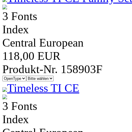
3 Fonts
Index
Central European
118,00 EUR
Produkt-Nr. 158903F
Timeless TI CE
3 Fonts
Index