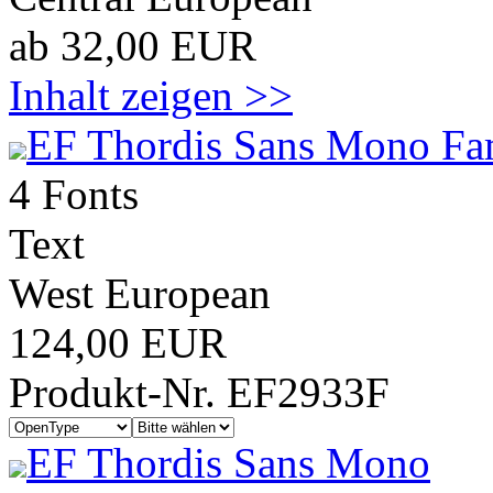
ab 32,00 EUR
Inhalt zeigen >>
EF Thordis Sans Mono Fa
4 Fonts
Text
West European
124,00 EUR
Produkt-Nr. EF2933F
EF Thordis Sans Mono