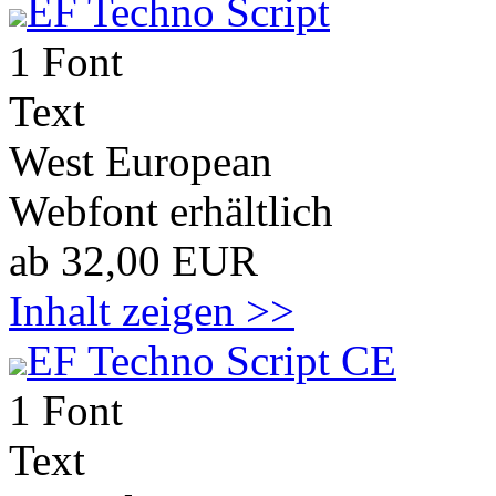
EF Techno Script
1 Font
Text
West European
Webfont erhältlich
ab 32,00 EUR
Inhalt zeigen >>
EF Techno Script CE
1 Font
Text