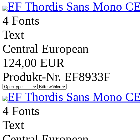
EF Thordis Sans Mono CE
4 Fonts
Text
Central European
124,00 EUR
Produkt-Nr. EF8933F
EF Thordis Sans Mono C
4 Fonts
Text
Central European