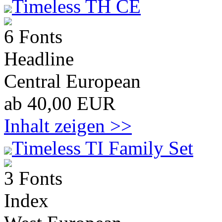
Timeless TH CE
6 Fonts
Headline
Central European
ab 40,00 EUR
Inhalt zeigen >>
Timeless TI Family Set
3 Fonts
Index