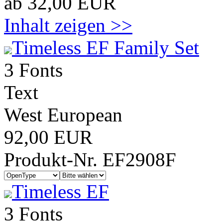
ab 32,00 EUR
Inhalt zeigen >>
Timeless EF Family Set
3 Fonts
Text
West European
92,00 EUR
Produkt-Nr. EF2908F
Timeless EF
3 Fonts