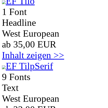
EF Tilo
1 Font
Headline
West European
ab 35,00 EUR
Inhalt zeigen >>
EF TilpSerif
9 Fonts
Text
West European