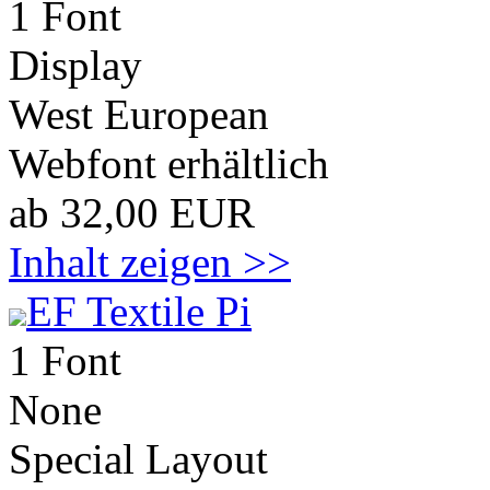
1 Font
Display
West European
Webfont erhältlich
ab 32,00 EUR
Inhalt zeigen >>
EF Textile Pi
1 Font
None
Special Layout