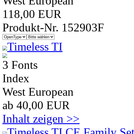
West European
118,00 EUR
Produkt-Nr. 152903F
Timeless TI
3 Fonts
Index
West European
ab 40,00 EUR
Inhalt zeigen >>
Timeless TI CE Family Se