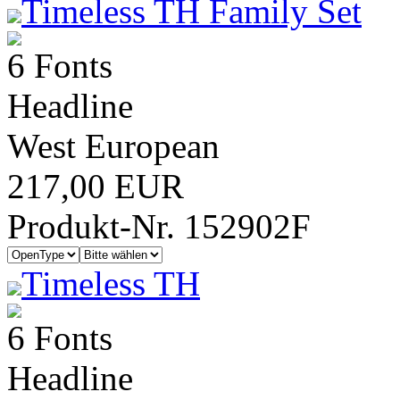
Timeless TH Family Set
6 Fonts
Headline
West European
217,00 EUR
Produkt-Nr. 152902F
Timeless TH
6 Fonts
Headline