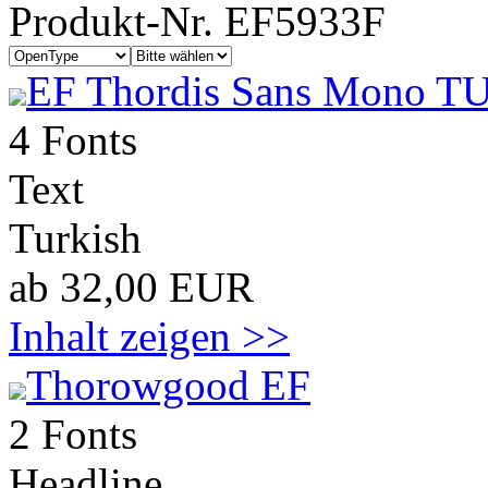
Produkt-Nr. EF5933F
EF Thordis Sans Mono T
4 Fonts
Text
Turkish
ab 32,00 EUR
Inhalt zeigen >>
Thorowgood EF
2 Fonts
Headline