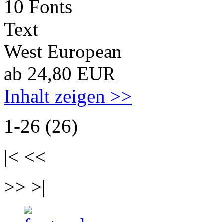
10 Fonts
Text
West European
ab 24,80 EUR
Inhalt zeigen >>
1-26 (26)
|< <<
>> >|