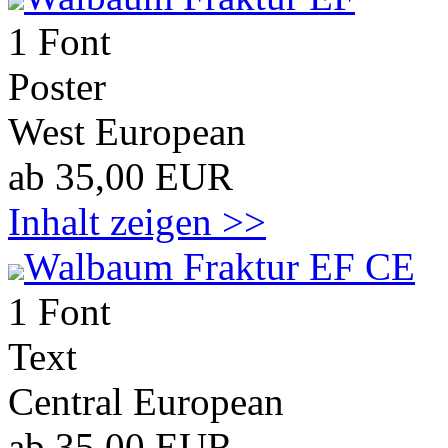
1 Font
Poster
West European
ab 35,00 EUR
Inhalt zeigen >>
Walbaum Fraktur EF CE
1 Font
Text
Central European
ab 35,00 EUR