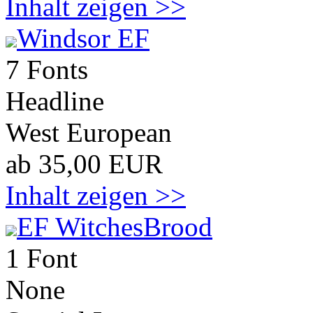
Inhalt zeigen >>
Windsor EF
7 Fonts
Headline
West European
ab 35,00 EUR
Inhalt zeigen >>
EF WitchesBrood
1 Font
None