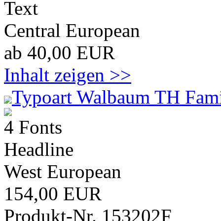
Text
Central European
ab 40,00 EUR
Inhalt zeigen >>
Typoart Walbaum TH Fami
4 Fonts
Headline
West European
154,00 EUR
Produkt-Nr. 153202F