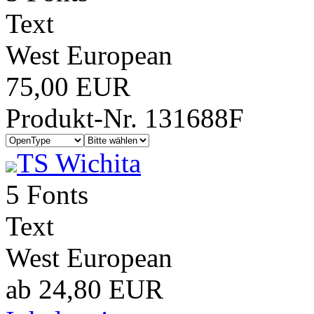
Text
West European
75,00 EUR
Produkt-Nr. 131688F
TS Wichita
5 Fonts
Text
West European
ab 24,80 EUR