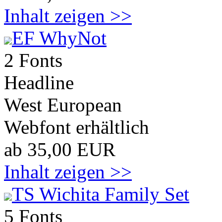
Inhalt zeigen >>
EF WhyNot
2 Fonts
Headline
West European
Webfont erhältlich
ab 35,00 EUR
Inhalt zeigen >>
TS Wichita Family Set
5 Fonts