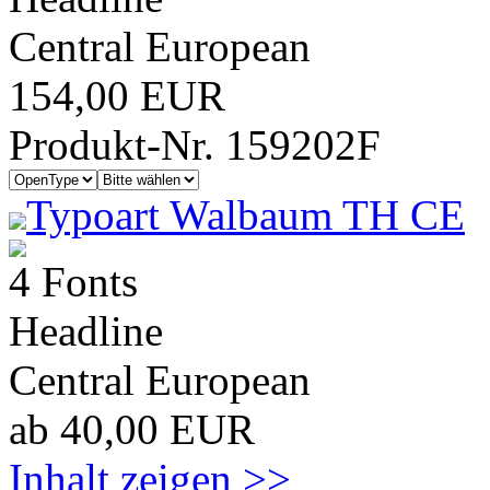
Central European
154,00 EUR
Produkt-Nr. 159202F
Typoart Walbaum TH CE
4 Fonts
Headline
Central European
ab 40,00 EUR
Inhalt zeigen >>