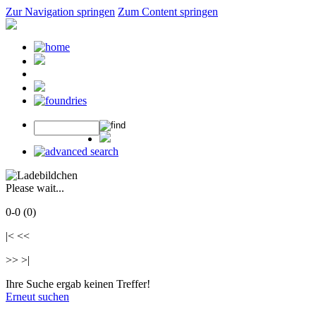
Zur Navigation springen
Zum Content springen
Please wait...
0-0 (0)
|< <<
>> >|
Ihre Suche ergab keinen Treffer!
Erneut suchen