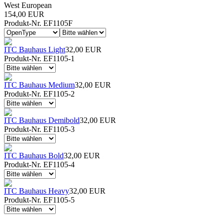
West European
154,00 EUR
Produkt-Nr. EF1105F
ITC Bauhaus Light
32,00 EUR
Produkt-Nr. EF1105-1
ITC Bauhaus Medium
32,00 EUR
Produkt-Nr. EF1105-2
ITC Bauhaus Demibold
32,00 EUR
Produkt-Nr. EF1105-3
ITC Bauhaus Bold
32,00 EUR
Produkt-Nr. EF1105-4
ITC Bauhaus Heavy
32,00 EUR
Produkt-Nr. EF1105-5