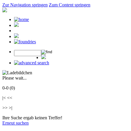
Zur Navigation springen
Zum Content springen
Please wait...
0-0 (0)
|< <<
>> >|
Ihre Suche ergab keinen Treffer!
Erneut suchen