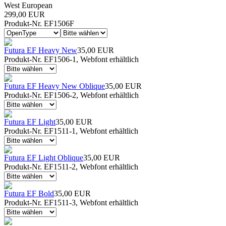
West European
299,00 EUR
Produkt-Nr. EF1506F
Futura EF Heavy New
35,00 EUR
Produkt-Nr. EF1506-1, Webfont erhältlich
Futura EF Heavy New Oblique
35,00 EUR
Produkt-Nr. EF1506-2, Webfont erhältlich
Futura EF Light
35,00 EUR
Produkt-Nr. EF1511-1, Webfont erhältlich
Futura EF Light Oblique
35,00 EUR
Produkt-Nr. EF1511-2, Webfont erhältlich
Futura EF Bold
35,00 EUR
Produkt-Nr. EF1511-3, Webfont erhältlich