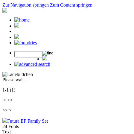
Zur Navigation springen
Zum Content springen
Please wait...
1-1 (1)
|< <<
>> >|
Futura EF Family Set
24 Fonts
Text