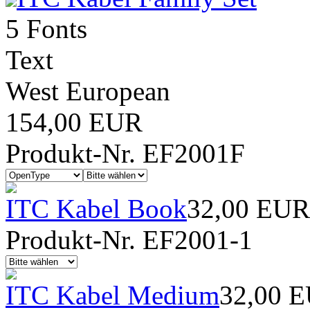
5 Fonts
Text
West European
154,00 EUR
Produkt-Nr. EF2001F
ITC Kabel Book
32,00 EUR
Produkt-Nr. EF2001-1
ITC Kabel Medium
32,00 