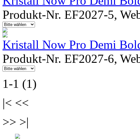
Kristall Now Pro Demi Bol
Produkt-Nr. EF2027-5, Webf
Kristall Now Pro Demi Bold
Produkt-Nr. EF2027-6, Webf
1-1 (1)
|< <<
>> >|