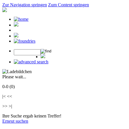
Zur Navigation springen
Zum Content springen
Please wait...
0-0 (0)
|< <<
>> >|
Ihre Suche ergab keinen Treffer!
Erneut suchen