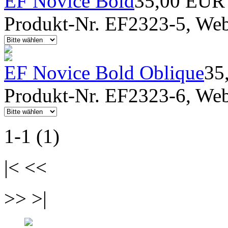
EF Novice Bold
35,00 EUR
Produkt-Nr. EF2323-5, Webf
EF Novice Bold Oblique
35
Produkt-Nr. EF2323-6, Webf
1-1 (1)
|< <<
>> >|