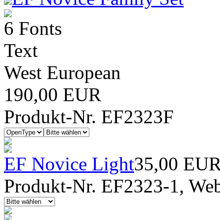
6 Fonts
Text
West European
190,00 EUR
Produkt-Nr. EF2323F
EF Novice Light
35,00 EU
Produkt-Nr. EF2323-1, Webf