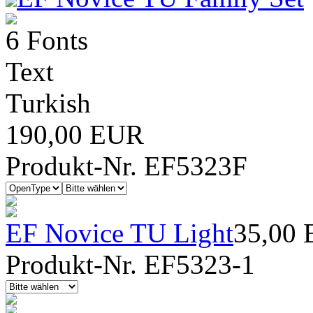
6 Fonts
Text
Turkish
190,00 EUR
Produkt-Nr. EF5323F
EF Novice TU Light
35,00
Produkt-Nr. EF5323-1