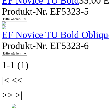
EF Novice TU Bold
35,00 
Produkt-Nr. EF5323-5
EF Novice TU Bold Obliqu
Produkt-Nr. EF5323-6
1-1 (1)
|< <<
>> >|