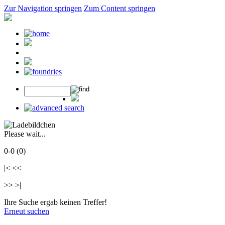
Zur Navigation springen
Zum Content springen
Please wait...
0-0 (0)
|< <<
>> >|
Ihre Suche ergab keinen Treffer!
Erneut suchen