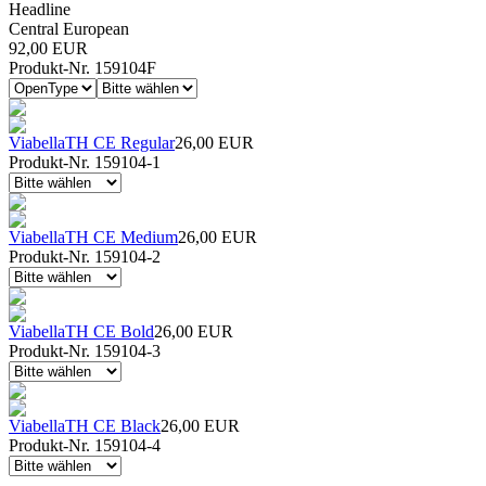
Headline
Central European
92,00 EUR
Produkt-Nr. 159104F
ViabellaTH CE Regular
26,00 EUR
Produkt-Nr. 159104-1
ViabellaTH CE Medium
26,00 EUR
Produkt-Nr. 159104-2
ViabellaTH CE Bold
26,00 EUR
Produkt-Nr. 159104-3
ViabellaTH CE Black
26,00 EUR
Produkt-Nr. 159104-4