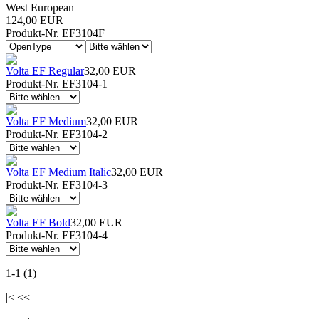
West European
124,00 EUR
Produkt-Nr. EF3104F
Volta EF Regular
32,00 EUR
Produkt-Nr. EF3104-1
Volta EF Medium
32,00 EUR
Produkt-Nr. EF3104-2
Volta EF Medium Italic
32,00 EUR
Produkt-Nr. EF3104-3
Volta EF Bold
32,00 EUR
Produkt-Nr. EF3104-4
1-1 (1)
|< <<