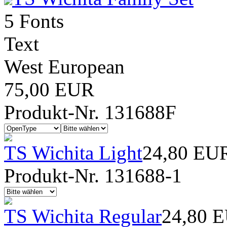
5 Fonts
Text
West European
75,00 EUR
Produkt-Nr. 131688F
TS Wichita Light
24,80 EU
Produkt-Nr. 131688-1
TS Wichita Regular
24,80 