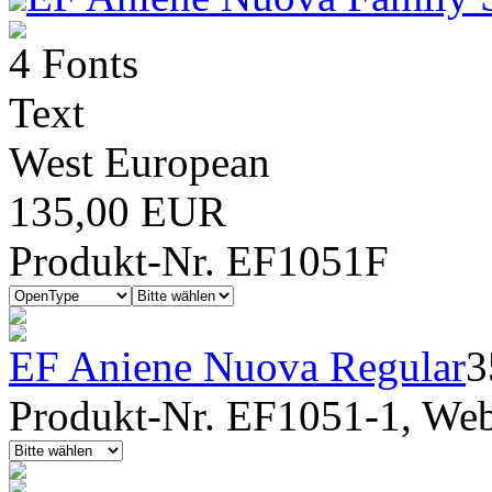
4 Fonts
Text
West European
135,00 EUR
Produkt-Nr. EF1051F
EF Aniene Nuova Regular
3
Produkt-Nr. EF1051-1, Webf