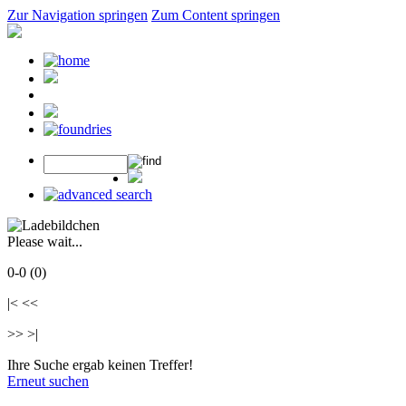
Zur Navigation springen
Zum Content springen
Please wait...
0-0 (0)
|< <<
>> >|
Ihre Suche ergab keinen Treffer!
Erneut suchen