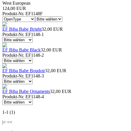
West European
124,00 EUR
Produkt-Nr. EF1148F
EF Biba Babe Bright
32,00 EUR
Produkt-Nr. EF1148-1
EF Biba Babe Black
32,00 EUR
Produkt-Nr. EF1148-2
EF Biba Babe Boudoir
32,00 EUR
Produkt-Nr. EF1148-3
EF Biba Babe Ornaments
32,00 EUR
Produkt-Nr. EF1148-4
1-1 (1)
|< <<