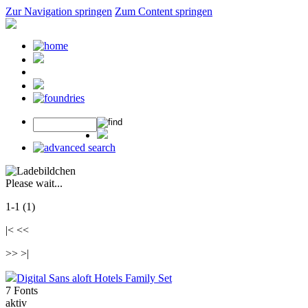
Zur Navigation springen
Zum Content springen
Please wait...
1-1 (1)
|< <<
>> >|
Digital Sans aloft Hotels Family Set
7 Fonts
aktiv