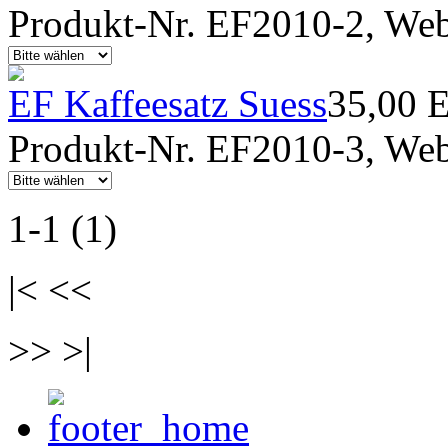
Produkt-Nr. EF2010-2, Webf
EF Kaffeesatz Suess
35,00 
Produkt-Nr. EF2010-3, Webf
1-1 (1)
|< <<
>> >|