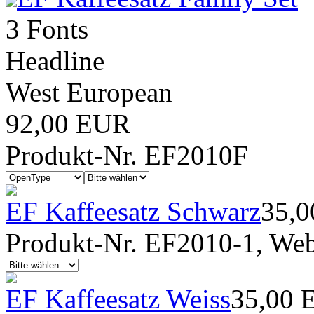
3 Fonts
Headline
West European
92,00 EUR
Produkt-Nr. EF2010F
EF Kaffeesatz Schwarz
35,
Produkt-Nr. EF2010-1, Webf
EF Kaffeesatz Weiss
35,00 