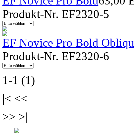
EF Novice Pro Bold
63,00 
Produkt-Nr. EF2320-5
EF Novice Pro Bold Obliq
Produkt-Nr. EF2320-6
1-1 (1)
|< <<
>> >|