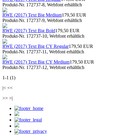
Produkt-Nr. 172737-8, Webfont erhältlich
RWE (2017) Text Big Medium
179,50 EUR
Produkt-Nr. 172737-9, Webfont erhältlich
RWE (2017) Text Big Bold
179,50 EUR
Produkt-Nr. 172737-10, Webfont erhältlich
RWE (2017) Text Big CY Regular
179,50 EUR
Produkt-Nr. 172737-11, Webfont erhältlich
RWE (2017) Text Big CY Medium
179,50 EUR
Produkt-Nr. 172737-12, Webfont erhältlich
1-1 (1)
|< <<
>> >|