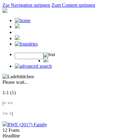
Zur Navigation springen
Zum Content springen
Please wait...
1-1 (1)
|< <<
>> >|
RWE (2017) Family
12 Fonts
Headline