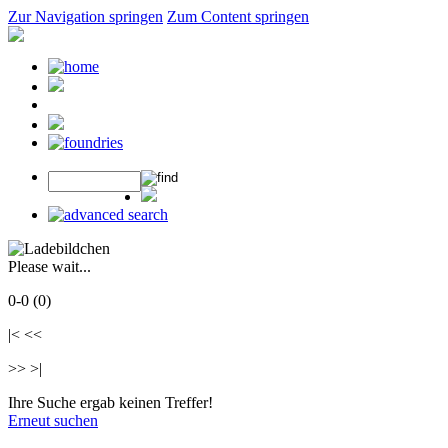
Zur Navigation springen
Zum Content springen
Please wait...
0-0 (0)
|< <<
>> >|
Ihre Suche ergab keinen Treffer!
Erneut suchen