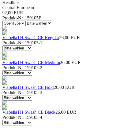
Headline
Central European
92,00 EUR
Produkt-Nr. 159105F
ViabellaTH Swash CE Regular
26,00 EUR
Produkt-Nr. 159105-1
ViabellaTH Swash CE Medium
26,00 EUR
Produkt-Nr. 159105-2
ViabellaTH Swash CE Bold
26,00 EUR
Produkt-Nr. 159105-3
ViabellaTH Swash CE Black
26,00 EUR
Produkt-Nr. 159105-4