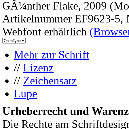
GÃ¼nther Flake, 2009 (Mor
Artikelnummer EF9623-5, 
Webfont erhältlich
(Browser
Mehr zur Schrift
//
Lizenz
//
Zeichensatz
Lupe
Urheberrecht und Warenz
Die Rechte am Schriftdesig