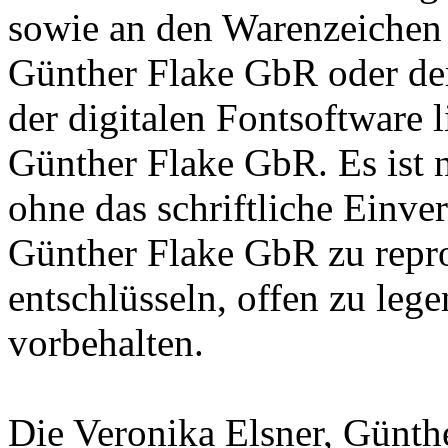
sowie an den Warenzeichen l
Günther Flake GbR oder de
der digitalen Fontsoftware l
Günther Flake GbR. Es ist n
ohne das schriftliche Einve
Günther Flake GbR zu repro
entschlüsseln, offen zu leg
vorbehalten.
Die Veronika Elsner, Günth