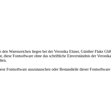
n den Warenzeichen liegen bei der Veronika Elsner, Günther Flake GbR
bt, diese Fontsoftware ohne das schriftliche Einverständnis der Veroni
lten.
iese Fontsoftware auszutauschen oder Bestandteile dieser Fontsoftware 