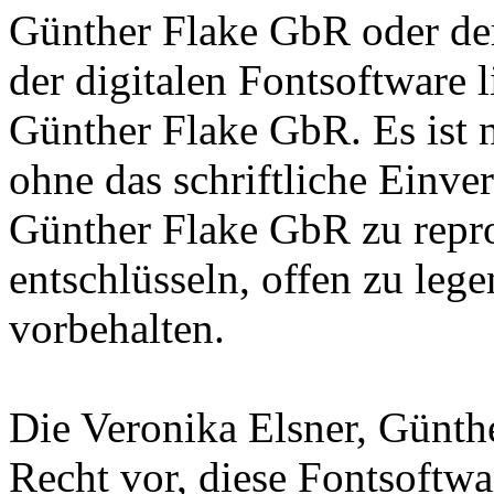
Günther Flake GbR oder de
der digitalen Fontsoftware l
Günther Flake GbR. Es ist n
ohne das schriftliche Einve
Günther Flake GbR zu repro
entschlüsseln, offen zu leg
vorbehalten.
Die Veronika Elsner, Günth
Recht vor, diese Fontsoftw