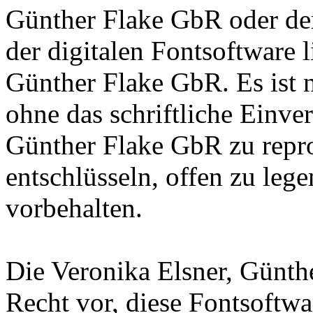
Günther Flake GbR oder de
der digitalen Fontsoftware l
Günther Flake GbR. Es ist n
ohne das schriftliche Einve
Günther Flake GbR zu repro
entschlüsseln, offen zu leg
vorbehalten.
Die Veronika Elsner, Günth
Recht vor, diese Fontsoftw