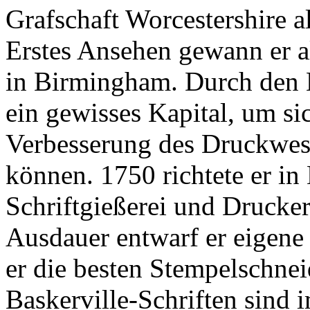
Grafschaft Worcestershire a
Erstes Ansehen gewann er a
in Birmingham. Durch den 
ein gewisses Kapital, um s
Verbesserung des Druckwese
können. 1750 richtete er i
Schriftgießerei und Drucker
Ausdauer entwarf er eigene 
er die besten Stempelschne
Baskerville-Schriften sind i