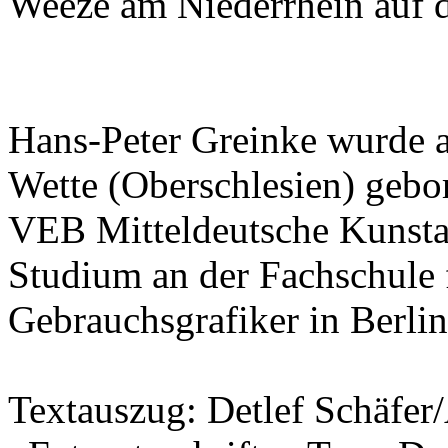
Weeze am Niederrhein auf d
Hans-Peter Greinke wurde 
Wette (Oberschlesien) gebor
VEB Mitteldeutsche Kunstan
Studium an der Fachschule 
Gebrauchsgrafiker in Berlin,
Textauszug: Detlef Schäfer/