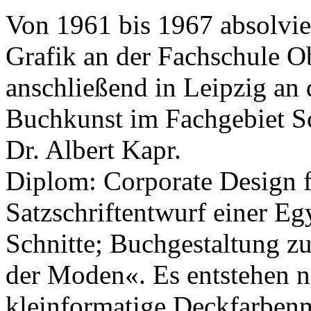
Von 1961 bis 1967 absolvie
Grafik an der Fachschule O
anschließend in Leipzig an
Buchkunst im Fachgebiet Sc
Dr. Albert Kapr.
Diplom: Corporate Design 
Satzschriftentwurf einer Eg
Schnitte; Buchgestaltung z
der Moden«. Es entstehen 
kleinformatige Deckfarbenm