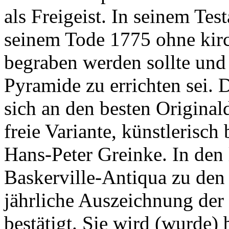
als Freigeist. In seinem Tes
seinem Tode 1775 ohne kirc
begraben werden sollte und
Pyramide zu errichten sei. D
sich an den besten Originald
freie Variante, künstlerisch
Hans-Peter Greinke. In den 
Baskerville-Antiqua zu den 
jährliche Auszeichnung de
bestätigt. Sie wird (wurde) 