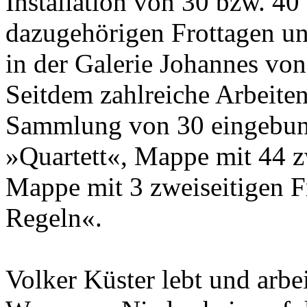
Installation von 30 bzw. 40
dazugehörigen Frottagen u
in der Galerie Johannes vo
Seitdem zahlreiche Arbeite
Sammlung von 30 eingebund
»Quartett«, Mappe mit 44 zw
Mappe mit 3 zweiseitigen 
Regeln«.
Volker Küster lebt und arbe