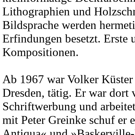
Lithographien und Holzschni
Bildsprache werden hermeti
Erfindungen besetzt. Erste
Kompositionen.
Ab 1967 war Volker Küster 
Dresden, tätig. Er war dort 
Schriftwerbung und arbeite
mit Peter Greinke schuf er 
Antiqua« und »Baskerville-K