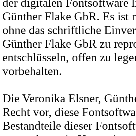
der digitalen Fontsoftware l
Günther Flake GbR. Es ist n
ohne das schriftliche Einve
Günther Flake GbR zu repro
entschlüsseln, offen zu leg
vorbehalten.
Die Veronika Elsner, Günth
Recht vor, diese Fontsoftw
Bestandteile dieser Fontsof