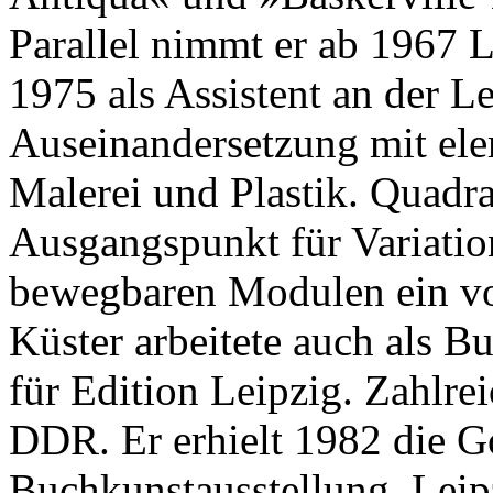
Parallel nimmt er ab 1967 
1975 als Assistent an der L
Auseinandersetzung mit ele
Malerei und Plastik. Quadr
Ausgangspunkt für Variatio
bewegbaren Modulen ein vor
Küster arbeitete auch als Bu
für Edition Leipzig. Zahlr
DDR. Er erhielt 1982 die Go
Buchkunstausstellung, Leip