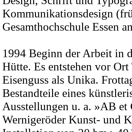
Design, Schrift und Typogr
Kommunikationsdesign (frü
Gesamthochschule Essen a
1994 Beginn der Arbeit in d
Hütte. Es entstehen vor Ort
Eisenguss als Unika. Frotta
Bestandteile eines künstler
Ausstellungen u. a. »AB et 
Wernigeröder Kunst- und Ku