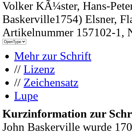
Volker KÃ¼ster, Hans-Pete
Baskerville1754) Elsner, 
Artikelnummer 157102-1, N
Mehr zur Schrift
//
Lizenz
//
Zeichensatz
Lupe
Kurzinformation zur Schr
John Baskerville wurde 170