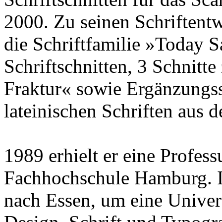
2000. Zu seinen Schriftentwü
die Schriftfamilie »Today S
Schriftschnitten, 3 Schnitt
Fraktur« sowie Ergänzungss
lateinischen Schriften aus 
1989 erhielt er eine Professu
Fachhochschule Hamburg. Im
nach Essen, um eine Univers