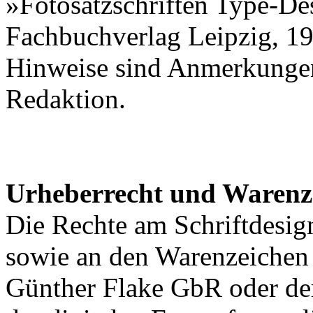
»Fotosatzschriften Type-De
Fachbuchverlag Leipzig, 198
Hinweise sind Anmerkunge
Redaktion.
Urheberrecht und Warenz
Die Rechte am Schriftdesig
sowie an den Warenzeichen l
Günther Flake GbR oder de