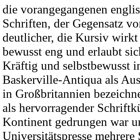
die vorangegangenen engli
Schriften, der Gegensatz vo
deutlicher, die Kursiv wirkt
bewusst eng und erlaubt sic
Kräftig und selbstbewusst 
Baskerville-Antiqua als Au
in Großbritannien bezeichne
als hervorragender Schriftk
Kontinent gedrungen war un
Universitätspresse mehrere S