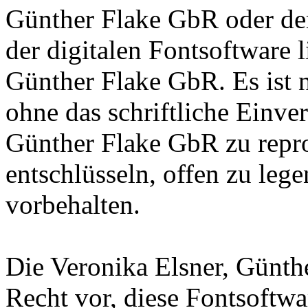
Günther Flake GbR oder de
der digitalen Fontsoftware l
Günther Flake GbR. Es ist n
ohne das schriftliche Einve
Günther Flake GbR zu repro
entschlüsseln, offen zu leg
vorbehalten.
Die Veronika Elsner, Günth
Recht vor, diese Fontsoftw