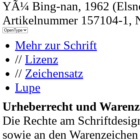
YÃ¼ Bing-nan, 1962 (Elsne
Artikelnummer 157104-1, N
Mehr zur Schrift
//
Lizenz
//
Zeichensatz
Lupe
Urheberrecht und Warenz
Die Rechte am Schriftdesig
sowie an den Warenzeichen l