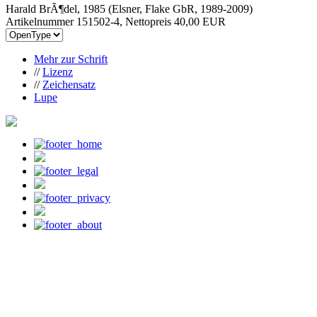
Harald BrÃ¶del, 1985 (Elsner, Flake GbR, 1989-2009)
Artikelnummer 151502-4, Nettopreis
40,00 EUR
Mehr zur Schrift
//
Lizenz
//
Zeichensatz
Lupe