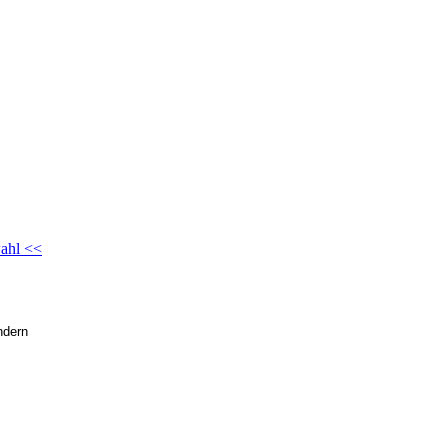
ahl <<