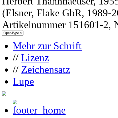
Herbert Thannhaeuser, 1955
(Elsner, Flake GbR, 1989-
Artikelnummer 151601-2, N
Mehr zur Schrift
//
Lizenz
//
Zeichensatz
Lupe