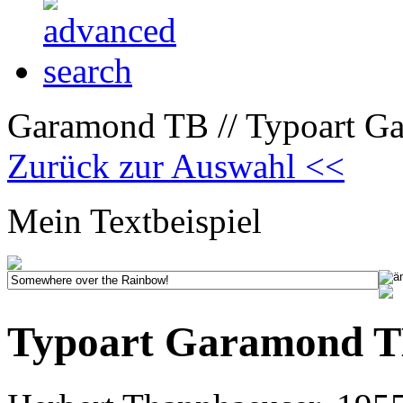
Garamond TB // Typoart Gar
Zurück zur Auswahl <<
Mein Textbeispiel
Typoart Garamond TB