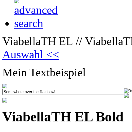
ViabellaTH EL // Viabella
Auswahl <<
Mein Textbeispiel
ViabellaTH EL Bold