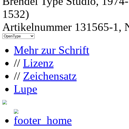
Brendel Type Studio, 1974
1532)
Artikelnummer 131565-1, N
Mehr zur Schrift
//
Lizenz
//
Zeichensatz
Lupe