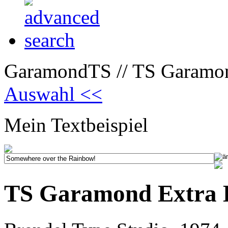
GaramondTS // TS Garamon
Auswahl <<
Mein Textbeispiel
TS Garamond Extra 