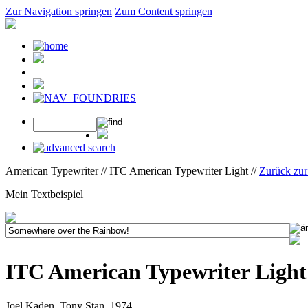
Zur Navigation springen
Zum Content springen
American Typewriter // ITC American Typewriter Light //
Zurück zu
Mein Textbeispiel
ITC American Typewriter Light
Joel Kaden, Tony Stan, 1974