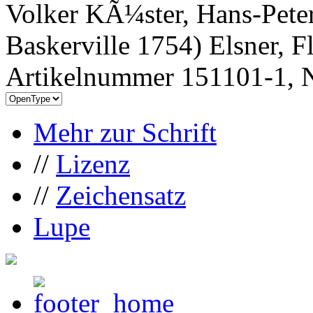
Volker KÃ¼ster, Hans-Pete
Baskerville 1754) Elsner, 
Artikelnummer 151101-1, N
Mehr zur Schrift
//
Lizenz
//
Zeichensatz
Lupe