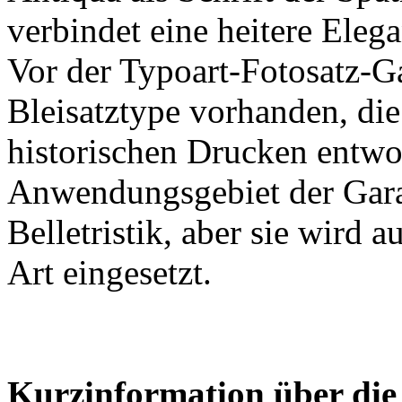
verbindet eine heitere Eleg
Vor der Typoart-Fotosatz-G
Bleisatztype vorhanden, di
historischen Drucken entwo
Anwendungsgebiet der Gara
Belletristik, aber sie wird 
Art eingesetzt.
Kurzinformation über die