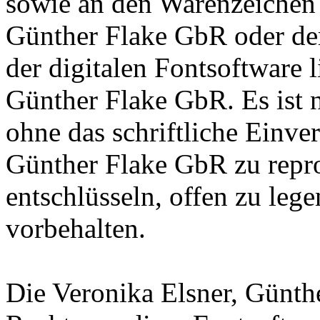
sowie an den Warenzeichen l
Günther Flake GbR oder de
der digitalen Fontsoftware l
Günther Flake GbR. Es ist n
ohne das schriftliche Einve
Günther Flake GbR zu repro
entschlüsseln, offen zu leg
vorbehalten.
Die Veronika Elsner, Günth