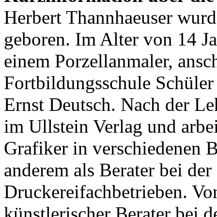
Herbert Thannhaeuser wurd
geboren. Im Alter von 14 Ja
einem Porzellanmaler, ansc
Fortbildungsschule Schüler 
Ernst Deutsch. Nach der Le
im Ullstein Verlag und arbe
Grafiker in verschiedenen B
anderem als Berater bei de
Druckereifachbetrieben. Vo
künstlerischer Berater bei d