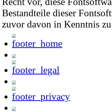
Recht vor, diese Fontsoftw
Bestandteile dieser Fontsof
zuvor davon in Kenntnis zu 