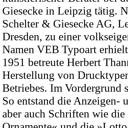
Giesecke in Leipzig tätig. 
Schelter & Giesecke AG, Le
Dresden, zu einer volkseige
Namen VEB Typoart erhielt
1951 betreute Herbert Than
Herstellung von Drucktypen 
Betriebes. Im Vordergrund 
So entstand die Anzeigen- u
aber auch Schriften wie die
Ornamente« und die »Lotto