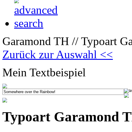
Garamond TH // Typoart Ga
Zurück zur Auswahl <<
Mein Textbeispiel
Typoart Garamond TH