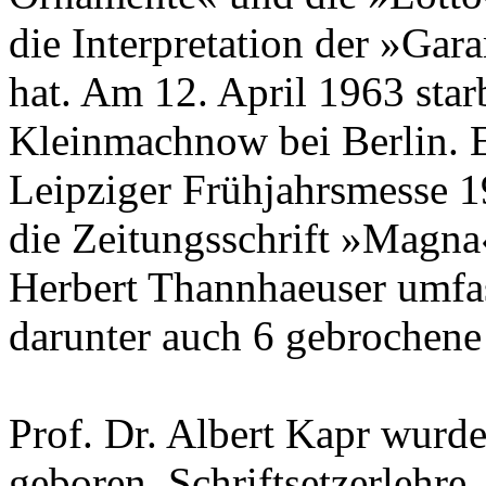
die Interpretation der »Ga
hat. Am 12. April 1963 sta
Kleinmachnow bei Berlin. E
Leipziger Frühjahrsmesse 196
die Zeitungsschrift »Magna
Herbert Thannhaeuser umfas
darunter auch 6 gebrochene 
Prof. Dr. Albert Kapr wurde
geboren, Schriftsetzerlehre