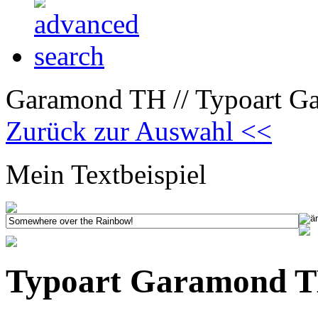
Garamond TH // Typoart Ga
Zurück zur Auswahl <<
Mein Textbeispiel
Typoart Garamond TH