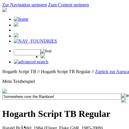
Zur Navigation springen
Zum Content springen
Hogarth Script TB // Hogarth Script TB Regular //
Zurück zur Auswa
Mein Textbeispiel
Hogarth Script TB Regular
Harald BrÃ¶del, 1984 (Elsner, Flake GbR, 1985-2009)