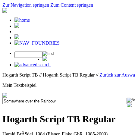
Zur Navigation springen
Zum Content springen
Hogarth Script TB // Hogarth Script TB Regular //
Zurück zur Auswa
Mein Textbeispiel
Hogarth Script TB Regular
Harald BrÃ¶del, 1984 (Elsner, Flake GbR, 1985-2009)