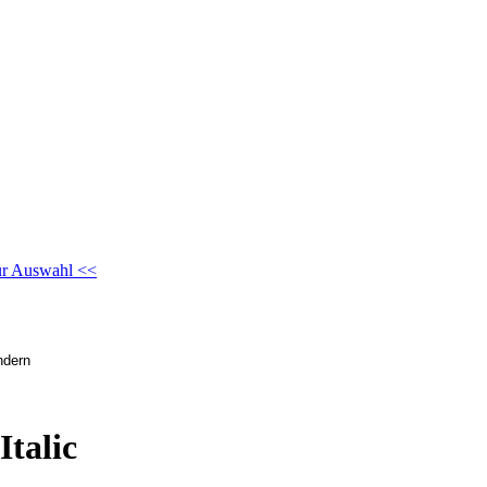
ur Auswahl <<
Italic