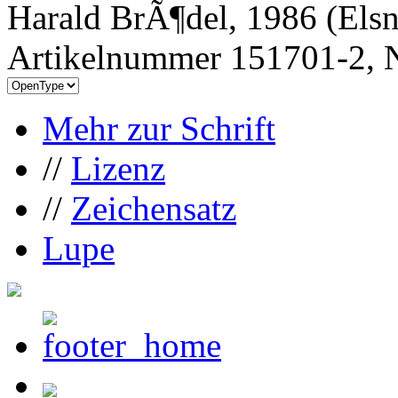
Harald BrÃ¶del, 1986 (Els
Artikelnummer 151701-2, N
Mehr zur Schrift
//
Lizenz
//
Zeichensatz
Lupe