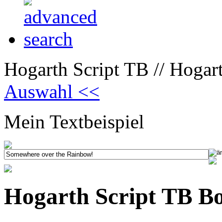
Hogarth Script TB // Hogar
Auswahl <<
Mein Textbeispiel
Hogarth Script TB B