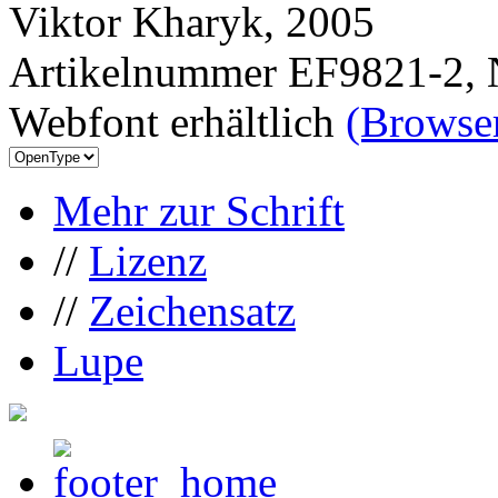
Viktor Kharyk, 2005
Artikelnummer EF9821-2, 
Webfont erhältlich
(Browser
Mehr zur Schrift
//
Lizenz
//
Zeichensatz
Lupe