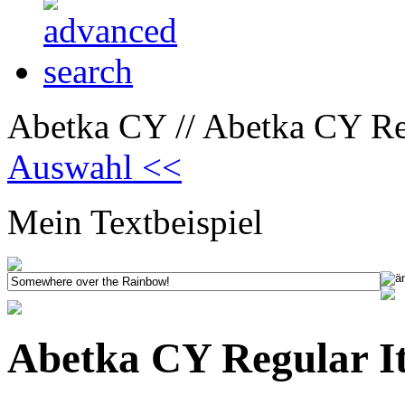
Abetka CY // Abetka CY Reg
Auswahl <<
Mein Textbeispiel
Abetka CY Regular It